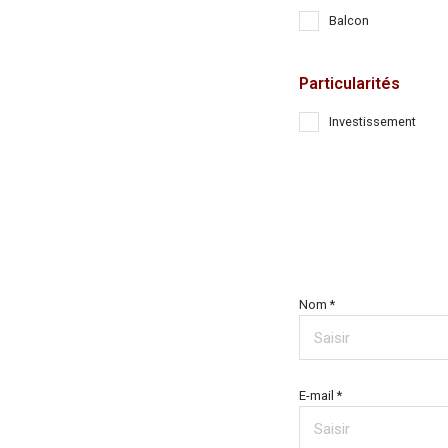
Balcon
Particularités
Investissement
Nom *
E-mail *