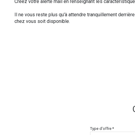
Créez votre alerte mail en renseignant les caractéristiq
Il ne vous reste plus qu'à attendre tranquillement derrière
chez vous soit disponible.
Type d'offre *