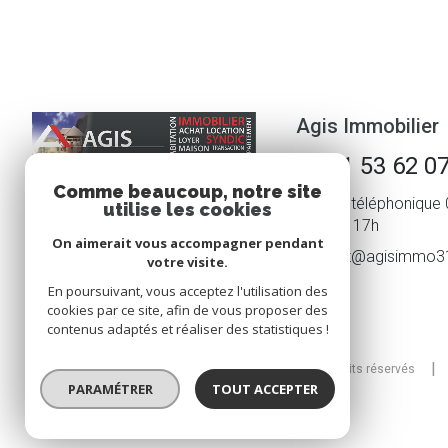
Agis Immobilier
05 61 53 62 0
Comme beaucoup, notre site
Accueil téléphonique 
utilise les cookies
et 14h - 17h
On aimerait vous accompagner pendant
contact@agisimmo3
votre visite.
En poursuivant, vous acceptez l'utilisation des
cookies par ce site, afin de vous proposer des
contenus adaptés et réaliser des statistiques !
© 2026 | Tous droits réservés
PARAMÉTRER
TOUT ACCEPTER