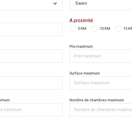
Saisir
A proximité
5 KM
10 KM
15 K
Prix maximum
Surface maximum
nimum
Nombre de chambres maximum