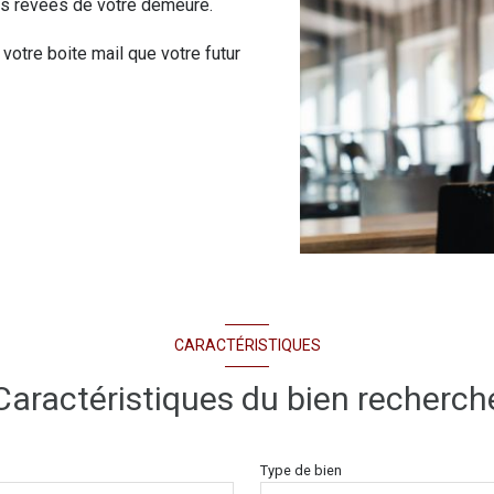
ues rêvées de votre demeure.
 votre boite mail que votre futur
CARACTÉRISTIQUES
Caractéristiques du bien recherch
Type de bien