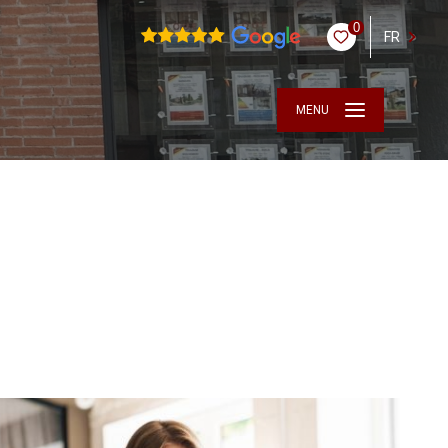
0
FR
MENU