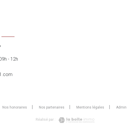
7
09h - 12h
1.com
Nos honoraires
Nos partenaires
Mentions légales
Admin
Réalisé par :