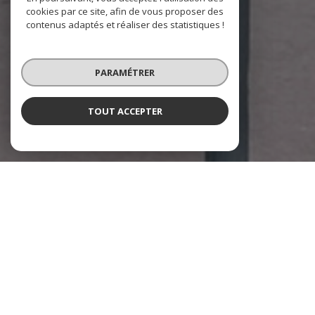
cookies par ce site, afin de vous proposer des
contenus adaptés et réaliser des statistiques !
PARAMÉTRER
TOUT ACCEPTER
À PROPOS
Agis Immobilier vous accompagne
Une agence familiale, forte d’une expérience de plus de 23 ans,
qui exerce avec du personnel qualifié et formé régulièrement.